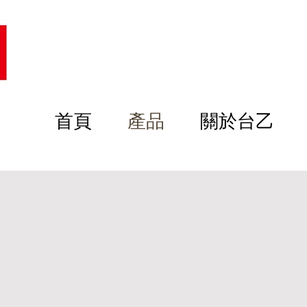
首頁
產品
關於台乙