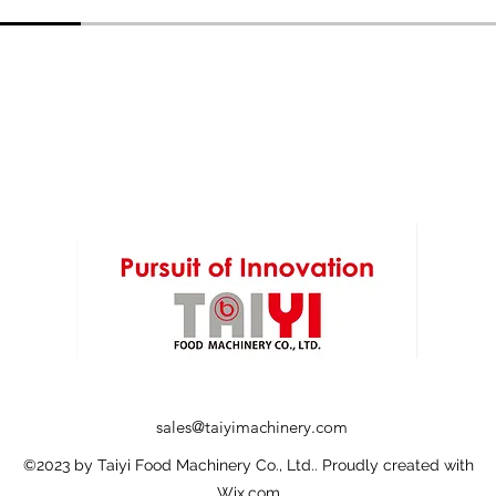
sales@taiyimachinery.com
©2023 by Taiyi Food Machinery Co., Ltd.. Proudly created with
Wix.com