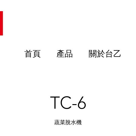
首頁
產品
關於台乙
TC-6
蔬菜脫水機